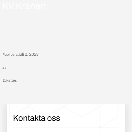
KV.Kranen
juli 2, 2023
Publicerat
i
av
Etiketter:
Kontakta oss