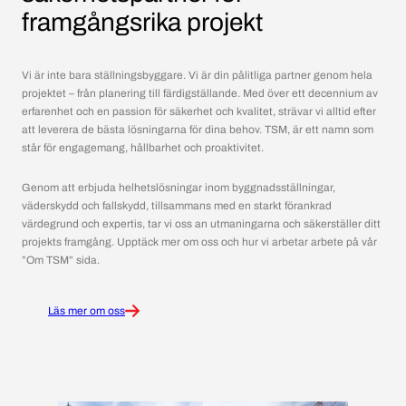
framgångsrika projekt
Vi är inte bara ställningsbyggare. Vi är din pålitliga partner genom hela
projektet – från planering till färdigställande. Med över ett decennium av
erfarenhet och en passion för säkerhet och kvalitet, strävar vi alltid efter
att leverera de bästa lösningarna för dina behov. TSM, är ett namn som
står för engagemang, hållbarhet och proaktivitet.
Genom att erbjuda helhetslösningar inom byggnadsställningar,
väderskydd och fallskydd, tillsammans med en starkt förankrad
värdegrund och expertis, tar vi oss an utmaningarna och säkerställer ditt
projekts framgång. Upptäck mer om oss och hur vi arbetar arbete på vår
”Om TSM” sida.
Läs mer om oss