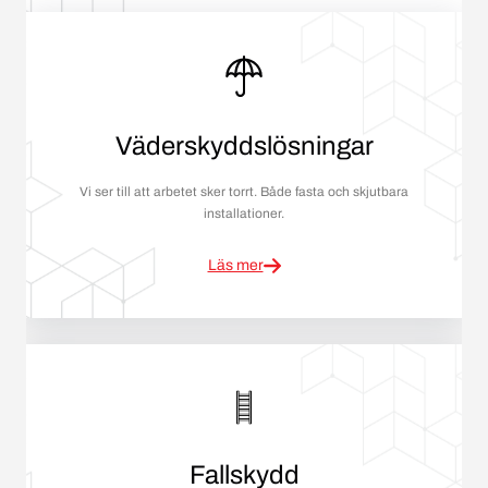
Väderskyddslösningar
Vi ser till att arbetet sker torrt. Både fasta och skjutbara
installationer.
Läs mer
Fallskydd