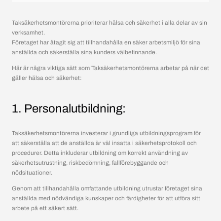
Taksäkerhetsmontörerna prioriterar hälsa och säkerhet i alla delar av sin
verksamhet.
Företaget har åtagit sig att tillhandahålla en säker arbetsmiljö för sina
anställda och säkerställa sina kunders välbefinnande.
Här är några viktiga sätt som Taksäkerhetsmontörerna arbetar på när det
gäller hälsa och säkerhet:
1. Personalutbildning:
Taksäkerhetsmontörerna investerar i grundliga utbildningsprogram för
att säkerställa att de anställda är väl insatta i säkerhetsprotokoll och
procedurer. Detta inkluderar utbildning om korrekt användning av
säkerhetsutrustning, riskbedömning, fallförebyggande och
nödsituationer.
Genom att tillhandahålla omfattande utbildning utrustar företaget sina
anställda med nödvändiga kunskaper och färdigheter för att utföra sitt
arbete på ett säkert sätt.