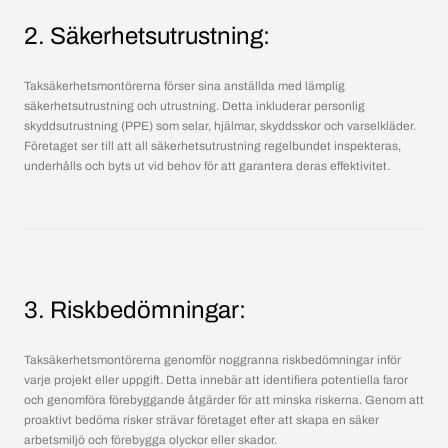
2. Säkerhetsutrustning:
Taksäkerhetsmontörerna förser sina anställda med lämplig
säkerhetsutrustning och utrustning. Detta inkluderar personlig
skyddsutrustning (PPE) som selar, hjälmar, skyddsskor och varselkläder.
Företaget ser till att all säkerhetsutrustning regelbundet inspekteras,
underhålls och byts ut vid behov för att garantera deras effektivitet.
3. Riskbedömningar:
Taksäkerhetsmontörerna genomför noggranna riskbedömningar inför
varje projekt eller uppgift. Detta innebär att identifiera potentiella faror
och genomföra förebyggande åtgärder för att minska riskerna. Genom att
proaktivt bedöma risker strävar företaget efter att skapa en säker
arbetsmiljö och förebygga olyckor eller skador.