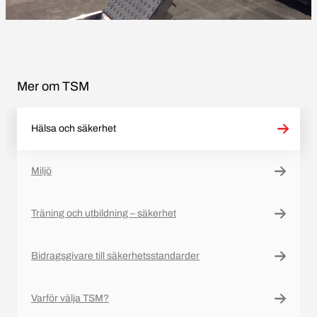
Mer om TSM
Hälsa och säkerhet
Miljö
Träning och utbildning – säkerhet
Bidragsgivare till säkerhetsstandarder
Varför välja TSM?