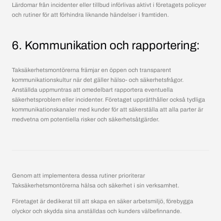
Lärdomar från incidenter eller tillbud införlivas aktivt i företagets policyer
och rutiner för att förhindra liknande händelser i framtiden.
6.
Kommunikation och rapportering:
Taksäkerhetsmontörerna främjar en öppen och transparent
kommunikationskultur när det gäller hälso- och säkerhetsfrågor.
Anställda uppmuntras att omedelbart rapportera eventuella
säkerhetsproblem eller incidenter. Företaget upprätthåller också tydliga
kommunikationskanaler med kunder för att säkerställa att alla parter är
medvetna om potentiella risker och säkerhetsåtgärder.
Genom att implementera dessa rutiner prioriterar
Taksäkerhetsmontörerna hälsa och säkerhet i sin verksamhet.
Företaget är dedikerat till att skapa en säker arbetsmiljö, förebygga
olyckor och skydda sina anställdas och kunders välbefinnande.